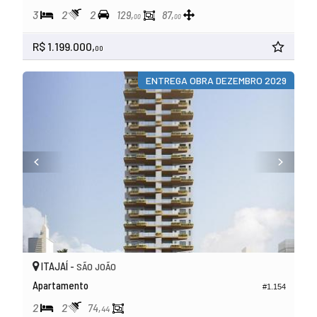
3
2
2
129,
87,
00
00
R$ 1.199.000,
00
ENTREGA OBRA DEZEMBRO 2029
ITAJAÍ -
SÃO JOÃO
Apartamento
#1.154
2
2
74,
44