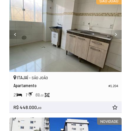
SÃO JOÃO
ITAJAÍ -
SÃO JOÃO
Apartamento
#1.204
2
1
69,
00
R$ 448.000,
00
NOVIDADE