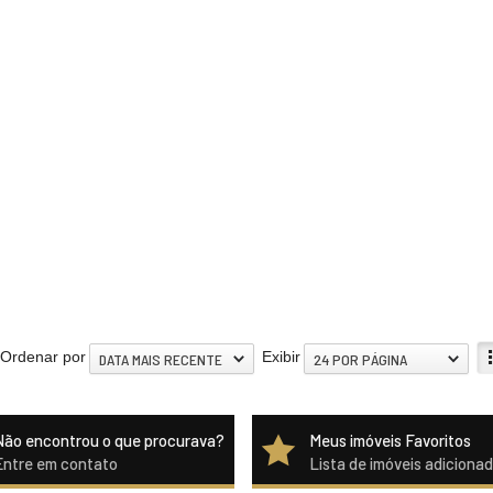
Ordenar por
Exibir
DATA MAIS RECENTE
24 POR PÁGINA
Não encontrou o que procurava?
Meus imóveis Favoritos
Entre em contato
Lista de imóveis adiciona