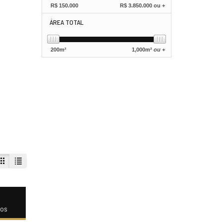
R$
150.000
R$
3.850.000 ou +
ÁREA TOTAL
200
m²
1,000
m²
ou +
dos