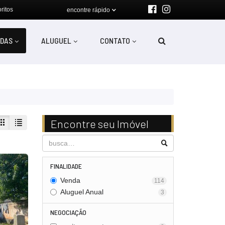
ritos
encontre rápido
DAS
ALUGUEL
CONTATO
Encontre seu Imóvel
FINALIDADE
Venda
114
Aluguel Anual
3
NEGOCIAÇÃO