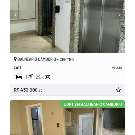
BALNEÁRIO CAMBORIÚ -
CENTRO
Loft
#1.330
1
1
29,
00
R$ 430.000,
00
LOFT EM BALNEARIO CAMBORIU