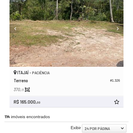
ITAJAÍ -
PACIÊNCIA
Terreno
#1.326
370,
11
R$ 165.000,
00
114
imóveis encontrados
Exibir
24 POR PÁGINA