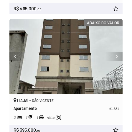
R$ 495.000,
00
ABAIXO DO VALOR
ITAJAÍ -
SÃO VICENTE
Apartamento
#1.331
2
1
1
48,
00
R$ 395.000,
00