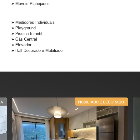
Móveis Planejados
Medidores Individuais
Playground
Piscina Infantil
Gás Central
Elevador
Hall Decorado e Mobiliado
DA
MOBILIADO E DECORADO