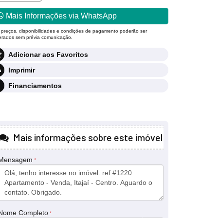
Mais Informações via WhatsApp
 preços, disponibilidades e condições de pagamento poderão ser
terados sem prévia comunicação.
Adicionar aos Favoritos
Imprimir
Financiamentos
Mais informações sobre este imóvel
Mensagem
Nome Completo