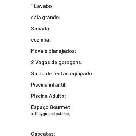
1 Lavabo:
sala grande:
Sacada:
cozinha:
Moveis planejados:
2 Vagas de garagens:
Salão de festas equipado:
Piscina infantil:
Piscina Adulto:
Espaço Gourmet:
Playground externo;
Cascatas: