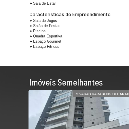
Sala de Estar
Características do Empreendimento
Sala de Jogos
Salão de Festas
Piscina
Quadra Esportiva
Espaço Gourmet
Espaço Fitness
Imóveis Semelhantes
OS 2 VAGAS
2 VAGAS GARAGENS SEPARA