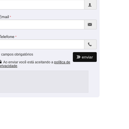
Email
Telefone
*
campos obrigatórios
enviar
Ao enviar você está aceitando a
política de
privacidade
.