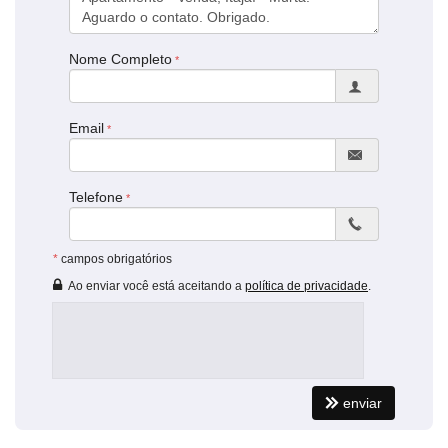
Piso superior 365.000,00
Nome Completo
Email
Telefone
*
campos obrigatórios
Ao enviar você está aceitando a
política de privacidade
.
enviar