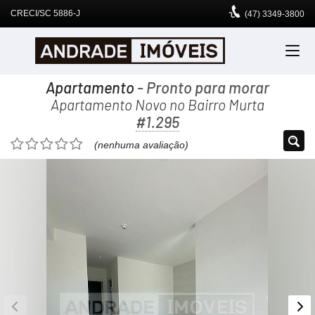
CRECI/SC 5886-J
(47)
3349-3800
Apartamento
- Pronto para morar
Apartamento Novo no Bairro Murta
#1.295
(nenhuma avaliação)