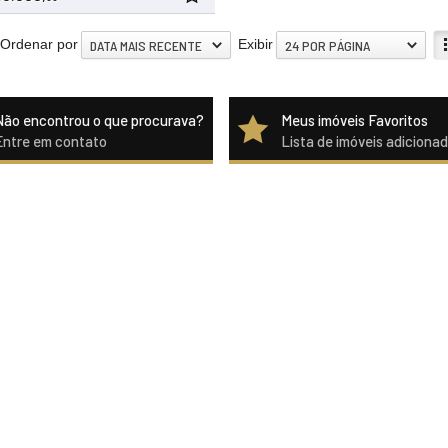
Ordenar por
Exibir
DATA MAIS RECENTE
24 POR PÁGINA
Não encontrou o que procurava?
Meus imóveis Favoritos
Entre em contato
Lista de imóveis adiciona