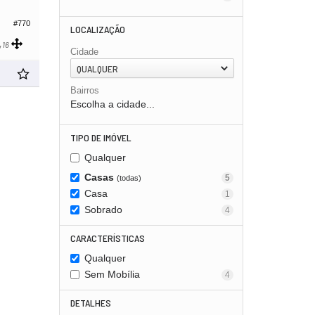
#770
LOCALIZAÇÃO
,
16
Cidade
QUALQUER
Bairros
Escolha a cidade...
TIPO DE IMÓVEL
Qualquer
Casas
5
(todas)
Casa
1
Sobrado
4
CARACTERÍSTICAS
Qualquer
Sem Mobília
4
DETALHES