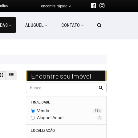
ritos
encontre rápido
DAS
ALUGUEL
CONTATO
Encontre seu Imóvel
FINALIDADE
Venda
114
Aluguel Anual
3
LOCALIZAÇÃO