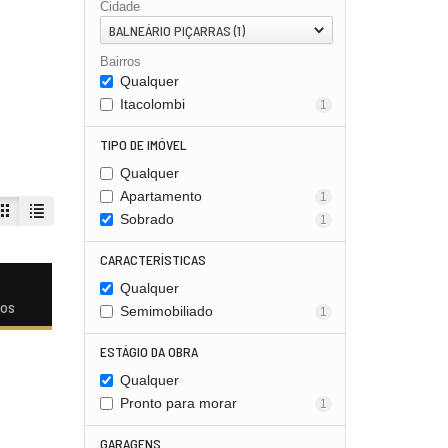
Cidade
BALNEÁRIO PIÇARRAS (1)
Bairros
Qualquer
Itacolombi
1
TIPO DE IMÓVEL
Qualquer
Apartamento
1
Sobrado
1
CARACTERÍSTICAS
Qualquer
dos
Semimobiliado
1
ESTÁGIO DA OBRA
Qualquer
Pronto para morar
1
GARAGENS