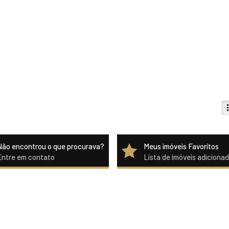
Não encontrou o que procurava?
Meus imóveis Favoritos
Entre em contato
Lista de imóveis adiciona