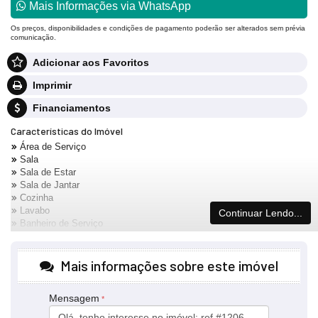
Mais Informações via WhatsApp
Os preços, disponibilidades e condições de pagamento poderão ser alterados sem prévia
comunicação.
Adicionar aos Favoritos
Imprimir
Financiamentos
Características do Imóvel
Área de Serviço
Sala
Sala de Estar
Sala de Jantar
Cozinha
Lavabo
Continuar Lendo...
Banheiro de Serviço
Banheiro Social
Sala de TV
Decorado
Mais informações sobre este imóvel
Mensagem