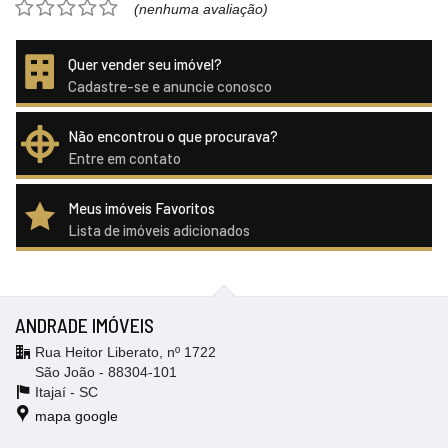
(nenhuma avaliação)
Quer vender seu imóvel?
Cadastre-se e anuncie conosco
Não encontrou o que procurava?
Entre em contato
Meus imóveis Favoritos
Lista de imóveis adicionados
ANDRADE IMÓVEIS
Rua Heitor Liberato, nº 1722
São João - 88304-101
Itajaí -
SC
mapa google