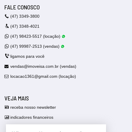
FALE CONOSCO
(47)
3349-3800
(47)
3348-4021
(47)
98423-5517 (locação)
(47)
99987-2513 (vendas)
ligamos para você
vendas@imoveisa.com.br (vendas)
locacao1361@gmail.com (locação)
VEJA MAIS
receba nosso newsletter
indicadores financeiros
cadastre seu imóvel