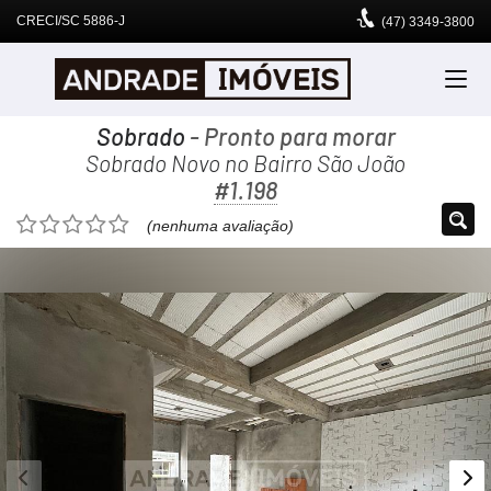
CRECI/SC 5886-J
(47)
3349-3800
Sobrado
- Pronto para morar
Sobrado Novo no Bairro São João
#1.198
(nenhuma avaliação)