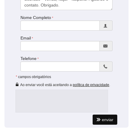
aceita Financiamento:
Características do Imóvel
Nome Completo
Área de Serviço
Piso Cerâmico
Email
Telefone
*
campos obrigatórios
Ao enviar você está aceitando a
política de privacidade
.
enviar