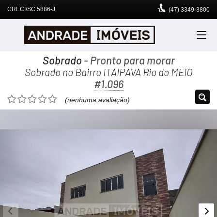
CRECI/SC 5886-J
(47)
3349-3800
Sobrado
- Pronto para morar
Sobrado no Bairro ITAIPAVA Rio do MEIO
#1.096
(nenhuma avaliação)