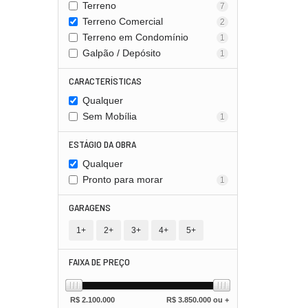
Terreno
7
Terreno Comercial
2
Terreno em Condomínio
1
Galpão / Depósito
1
CARACTERÍSTICAS
Qualquer
Sem Mobília
1
ESTÁGIO DA OBRA
Qualquer
Pronto para morar
1
GARAGENS
1+
2+
3+
4+
5+
FAIXA DE PREÇO
R$
2.100.000
R$
3.850.000 ou +