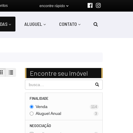
ritos
encontre rápido
DAS
ALUGUEL
CONTATO
Encontre seu Imóvel
FINALIDADE
Venda
114
Aluguel Anual
3
NEGOCIAÇÃO