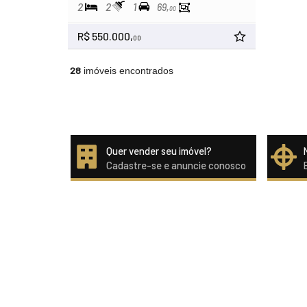
2
2
1
69,
00
R$ 550.000,
00
28
imóveis encontrados
Quer vender seu imóvel?
Cadastre-se e anuncie conosco