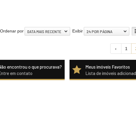
Ordenar por
Exibir
DATA MAIS RECENTE
24 POR PÁGINA
‹
1
Não encontrou o que procurava?
Meus imóveis Favoritos
Entre em contato
Lista de imóveis adiciona