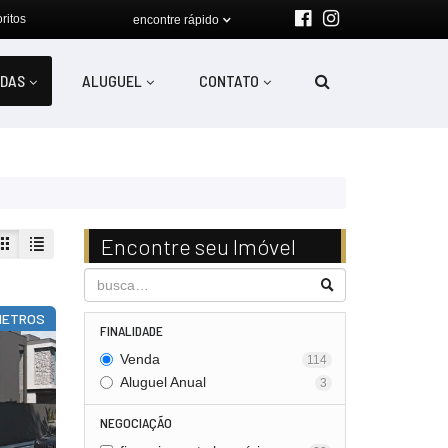
ritos
encontre rápido
DAS
ALUGUEL
CONTATO
Encontre seu Imóvel
 METROS
FINALIDADE
Venda
114
Aluguel Anual
3
NEGOCIAÇÃO