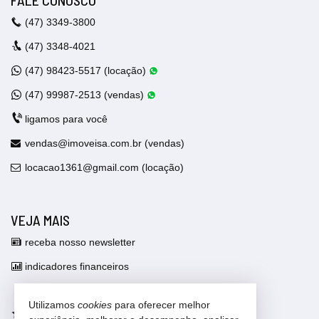
FALE CONOSCO
(47)
3349-3800
(47)
3348-4021
(47)
98423-5517 (locação)
(47)
99987-2513 (vendas)
ligamos para você
vendas@imoveisa.com.br (vendas)
locacao1361@gmail.com (locação)
VEJA MAIS
receba nosso newsletter
indicadores financeiros
cadastre seu imóvel
Utilizamos
cookies
para oferecer melhor
imóveis favoritos