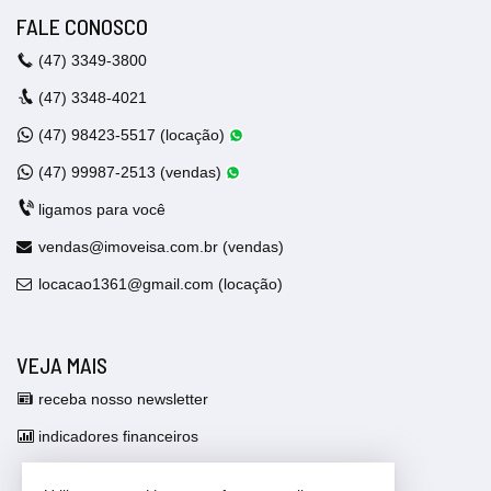
FALE CONOSCO
(47)
3349-3800
(47)
3348-4021
(47)
98423-5517 (locação)
(47)
99987-2513 (vendas)
ligamos para você
vendas@imoveisa.com.br (vendas)
locacao1361@gmail.com (locação)
VEJA MAIS
receba nosso newsletter
indicadores financeiros
cadastre seu imóvel