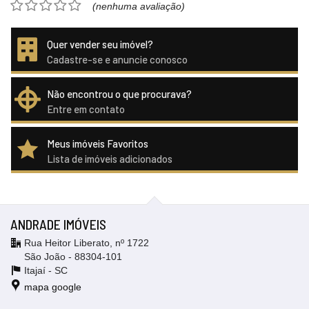
(nenhuma avaliação)
Quer vender seu imóvel?
Cadastre-se e anuncie conosco
Não encontrou o que procurava?
Entre em contato
Meus imóveis Favoritos
Lista de imóveis adicionados
ANDRADE IMÓVEIS
Rua Heitor Liberato, nº 1722
São João - 88304-101
Itajaí -
SC
mapa google