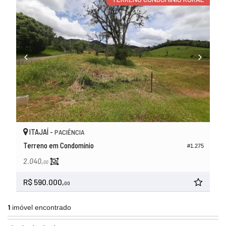
ITAJAÍ -
PACIÊNCIA
Terreno em Condomínio
#1.275
2.040,
00
R$ 590.000,
00
1
imóvel encontrado