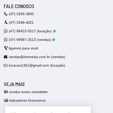
FALE CONOSCO
(47)
3349-3800
(47)
3348-4021
(47)
98423-5517 (locação)
(47)
99987-2513 (vendas)
ligamos para você
vendas@imoveisa.com.br (vendas)
locacao1361@gmail.com (locação)
VEJA MAIS
receba nosso newsletter
indicadores financeiros
cadastre seu imóvel