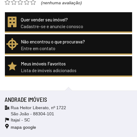
(nenhuma avaliação)
Quer vender seu imóvel?
Cadastre-se e anuncie conosco
Não encontrou o que procurava?
Entre em contato
Meus imóveis Favoritos
Lista de imóveis adicionados
ANDRADE IMÓVEIS
Rua Heitor Liberato, nº 1722
São João - 88304-101
Itajaí -
SC
mapa google