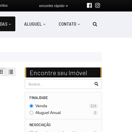
ritos
encontre rápido
DAS
ALUGUEL
CONTATO
Encontre seu Imóvel
FINALIDADE
Venda
114
Aluguel Anual
3
NEGOCIAÇÃO