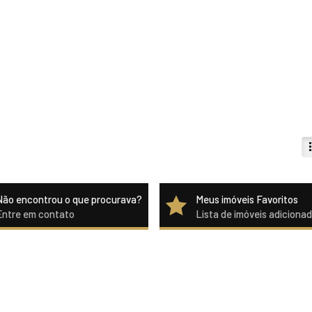
Não encontrou o que procurava?
Meus imóveis Favoritos
Entre em contato
Lista de imóveis adiciona