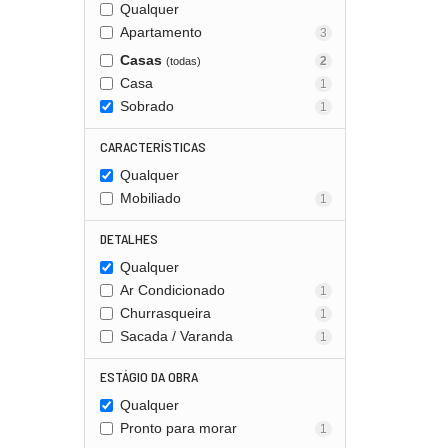
Qualquer
Apartamento
3
Casas
2
(todas)
Casa
1
Sobrado
1
CARACTERÍSTICAS
Qualquer
Mobiliado
1
DETALHES
Qualquer
Ar Condicionado
1
Churrasqueira
1
Sacada / Varanda
1
ESTÁGIO DA OBRA
Qualquer
Pronto para morar
1