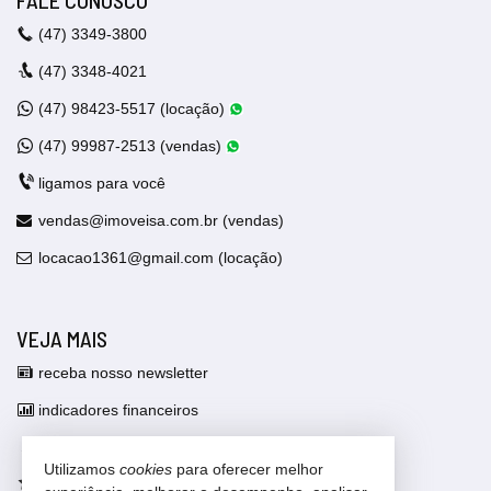
FALE CONOSCO
(47)
3349-3800
(47)
3348-4021
(47)
98423-5517 (locação)
(47)
99987-2513 (vendas)
ligamos para você
vendas@imoveisa.com.br (vendas)
locacao1361@gmail.com (locação)
VEJA MAIS
receba nosso newsletter
indicadores financeiros
cadastre seu imóvel
Utilizamos
cookies
para oferecer melhor
imóveis favoritos