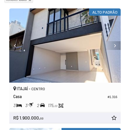
ALTO PADRÃO
ITAJAÍ -
CENTRO
Casa
#1.316
3
3
2
175,
00
R$ 1.900.000,
00