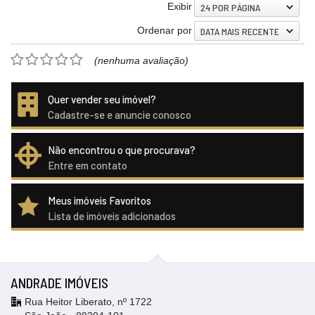
Exibir
24 POR PÁGINA
Ordenar por
DATA MAIS RECENTE
(nenhuma avaliação)
Quer vender seu imóvel?
Cadastre-se e anuncie conosco
Não encontrou o que procurava?
Entre em contato
Meus imóveis Favoritos
Lista de imóveis adicionados
ANDRADE IMÓVEIS
Rua Heitor Liberato, nº 1722