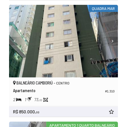
QUADRA MAR
BALNEÁRIO CAMBORIÚ -
CENTRO
Apartamento
#1.310
2
1
73,
00
R$ 850.000,
00
APARTAMENTO 1 QUARTO BALNEÁRIO