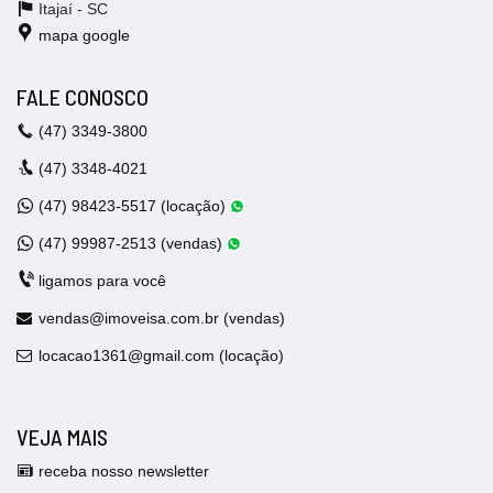
Itajaí -
SC
mapa google
FALE CONOSCO
(47)
3349-3800
(47)
3348-4021
(47)
98423-5517 (locação)
(47)
99987-2513 (vendas)
ligamos para você
vendas@imoveisa.com.br (vendas)
locacao1361@gmail.com (locação)
VEJA MAIS
receba nosso newsletter