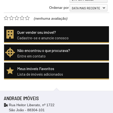
Ordenar por
DATA MAIS RECENTE
(nenhuma avaliação)
Quer vender seu imóvel?
Cadastre-se e anuncie conosco
Não encontrou o que procurava?
Entre em contato
Meus imóveis Favoritos
Lista de imóveis adicionados
ANDRADE IMÓVEIS
Rua Heitor Liberato, nº 1722
São João - 88304-101