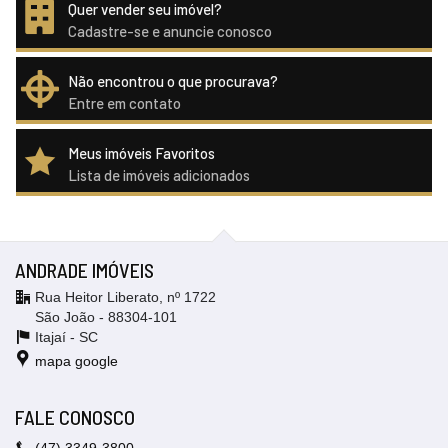
Quer vender seu imóvel?
Cadastre-se e anuncie conosco
Não encontrou o que procurava?
Entre em contato
Meus imóveis Favoritos
Lista de imóveis adicionados
ANDRADE IMÓVEIS
Rua Heitor Liberato, nº 1722
São João - 88304-101
Itajaí -
SC
mapa google
FALE CONOSCO
(47)
3349-3800