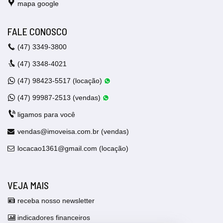
mapa google
FALE CONOSCO
(47)
3349-3800
(47)
3348-4021
(47)
98423-5517 (locação)
(47)
99987-2513 (vendas)
ligamos para você
vendas@imoveisa.com.br (vendas)
locacao1361@gmail.com (locação)
VEJA MAIS
receba nosso newsletter
indicadores financeiros