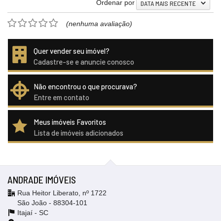
Ordenar por
DATA MAIS RECENTE
(nenhuma avaliação)
Quer vender seu imóvel?
Cadastre-se e anuncie conosco
Não encontrou o que procurava?
Entre em contato
Meus imóveis Favoritos
Lista de imóveis adicionados
ANDRADE IMÓVEIS
Rua Heitor Liberato, nº 1722
São João - 88304-101
Itajaí -
SC