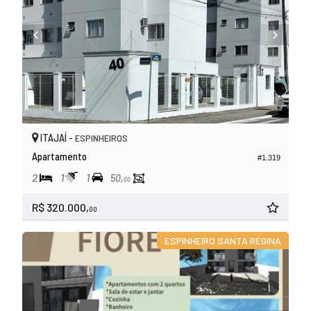
ITAJAÍ -
ESPINHEIROS
Apartamento
#1.319
2
1
1
50,
00
R$ 320.000,
00
ESPINHEIRO SANTA REGINA