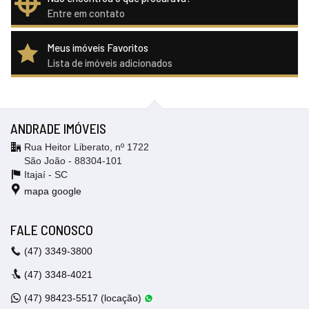
Entre em contato
Meus imóveis Favoritos
Lista de imóveis adicionados
ANDRADE IMÓVEIS
Rua Heitor Liberato, nº 1722
São João - 88304-101
Itajaí -
SC
mapa google
FALE CONOSCO
(47)
3349-3800
(47)
3348-4021
(47)
98423-5517 (locação)