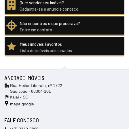
Quer vender seu imóvel?
Cadastre-se e anuncie conosco
Não encontrou o que procurava?
Entre em contato
Meus imóveis Favoritos
Lista de imóveis adicionados
ANDRADE IMÓVEIS
Rua Heitor Liberato, nº 1722
São João - 88304-101
Itajaí -
SC
mapa google
FALE CONOSCO
(47)
3349-3800