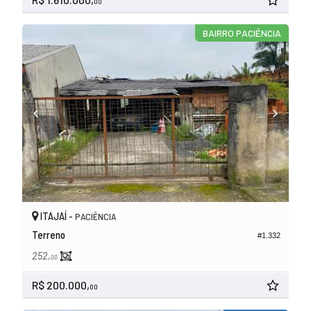
00
BAIRRO PACIÊNCIA
ITAJAÍ -
PACIÊNCIA
Terreno
#1.332
252,
00
R$ 200.000,
00