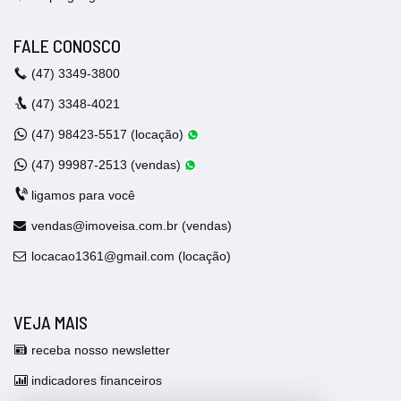
FALE CONOSCO
(47)
3349-3800
(47)
3348-4021
(47)
98423-5517 (locação)
(47)
99987-2513 (vendas)
ligamos para você
vendas@imoveisa.com.br (vendas)
locacao1361@gmail.com (locação)
VEJA MAIS
receba nosso newsletter
indicadores financeiros