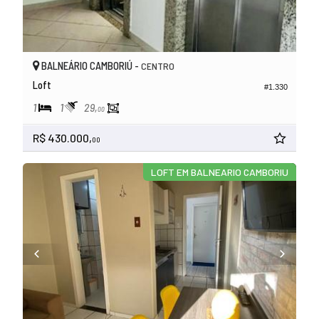
BALNEÁRIO CAMBORIÚ -
CENTRO
Loft
#1.330
1
1
29,
00
R$ 430.000,
00
LOFT EM BALNEARIO CAMBORIU