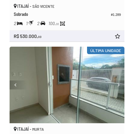
ITAJAÍ -
SÃO VICENTE
Sobrado
#1.289
2
1
2
100,
00
R$ 530.000,
00
ÚLTIMA UNIDADE
ITAJAÍ -
MURTA