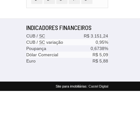
INDICADORES
FINANCEIROS
CUB /
SC
R$ 3.151,24
CUB /
SC
variação
0,95%
Poupança
0,6738%
Dólar Comercial
R$ 5,09
Euro
R$ 5,88
Site para imobiliárias
: Castel Digital