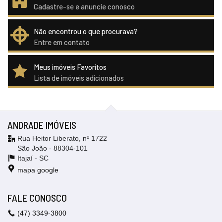
Cadastre-se e anuncie conosco
Não encontrou o que procurava?
Entre em contato
Meus imóveis Favoritos
Lista de imóveis adicionados
ANDRADE IMÓVEIS
Rua Heitor Liberato, nº 1722
São João - 88304-101
Itajaí -
SC
mapa google
FALE CONOSCO
(47)
3349-3800