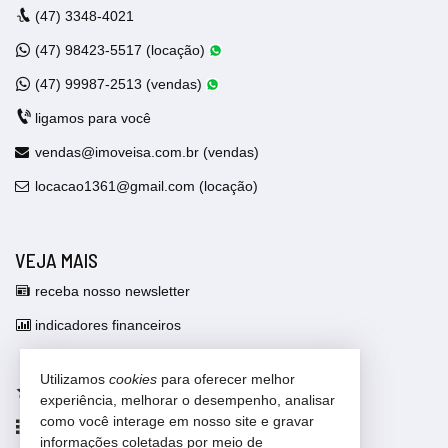
(47)
3348-4021
(47)
98423-5517 (locação)
(47)
99987-2513 (vendas)
ligamos para você
vendas@imoveisa.com.br (vendas)
locacao1361@gmail.com (locação)
VEJA MAIS
receba nosso newsletter
indicadores financeiros
cadastre seu imóvel
Utilizamos
cookies
para oferecer melhor
imóveis favoritos
experiência, melhorar o desempenho, analisar
como você interage em nosso site e gravar
mapa de imóveis
informações coletadas por meio de