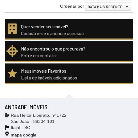
Ordenar por
DATA MAIS RECENTE
Quer vender seu imóvel?
Cadastre-se e anuncie conosco
Não encontrou o que procurava?
Entre em contato
Meus imóveis Favoritos
Lista de imóveis adicionados
ANDRADE IMÓVEIS
Rua Heitor Liberato, nº 1722
São João - 88304-101
Itajaí -
SC
mapa google