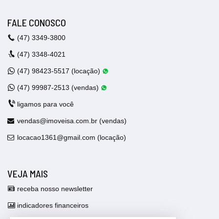
FALE CONOSCO
(47)
3349-3800
(47)
3348-4021
(47)
98423-5517 (locação)
(47)
99987-2513 (vendas)
ligamos para você
vendas@imoveisa.com.br (vendas)
locacao1361@gmail.com (locação)
VEJA MAIS
receba nosso newsletter
indicadores financeiros