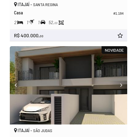
ITAJAÍ -
SANTA REGINA
Casa
#1.184
2
1
1
52,
00
R$ 400.000,
00
NOVIDADE
ITAJAÍ -
SÃO JUDAS